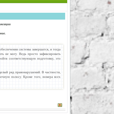
фиксации
ние.
беспечения системы завершатся, и тогда
ать не могу. Ведь просто зафиксировать
ройти соответствующую подготовку, это
целый ряд правонарушений. В частности,
речную полосу. Кроме того, номера всех