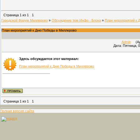
Страница
1
из
1
1
Городской Форум Миллерово
»
Обсуждение тем Инфо - Блока
»
План мероприятий к 
План мероприятий к Дню Победы в Миллерово
Admin
(Адм
Дата: Пятница, 0
Здесь обсуждается этот материал:
План мероприятий к Дню Победы в Миллерово
Страница
1
из
1
1
Полная версия сайта