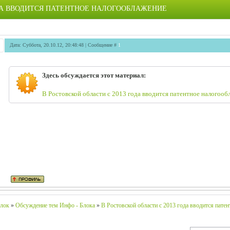
ОДА ВВОДИТСЯ ПАТЕНТНОЕ НАЛОГООБЛАЖЕНИЕ
Дата: Суббота, 20.10.12, 20:48:48 | Сообщение #
1
Здесь обсуждается этот материал:
В Ростовской области с 2013 года вводится патентное налогоо
лок
»
Обсуждение тем Инфо - Блока
»
В Ростовской области с 2013 года вводится патен