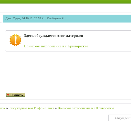
Дата: Среда, 24.10.12, 20:55:41 | Сообщение #
1
Здесь обсуждается этот материал:
Воинское захоронение в с Криворожье
лок
»
Обсуждение тем Инфо - Блока
»
Воинское захоронение в с Криворожье