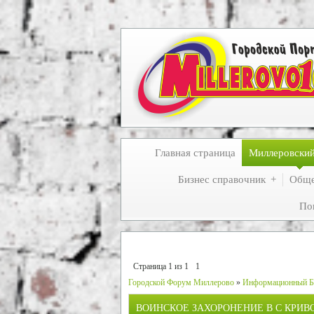
Главная страница
Миллеровски
Бизнес справочник
Обще
По
Страница
1
из
1
1
Городской Форум Миллерово
»
Информационный Б
ВОИНСКОЕ ЗАХОРОНЕНИЕ В С КРИВ