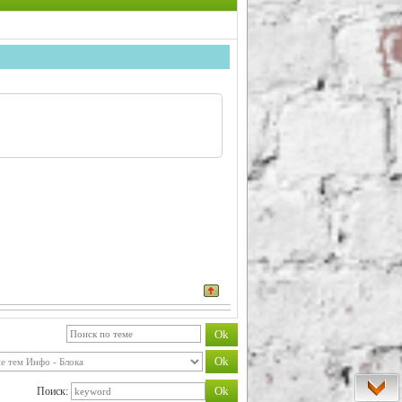
Поиск: