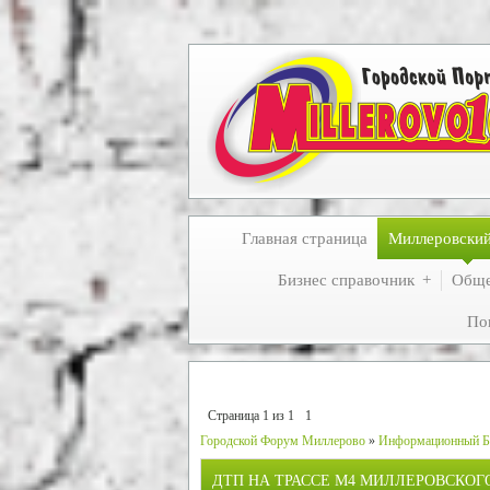
Главная страница
Миллеровски
Бизнес справочник
Обще
По
Страница
1
из
1
1
Городской Форум Миллерово
»
Информационный Б
ДТП НА ТРАССЕ М4 МИЛЛЕРОВСКОГ