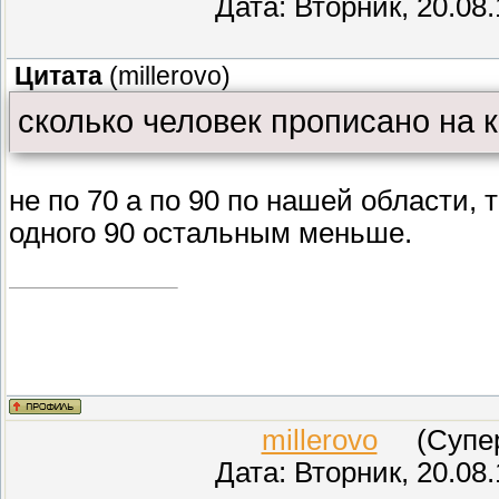
Дата: Вторник, 20.08
Цитата
(
millerovo
)
сколько человек прописано на к
не по 70 а по 90 по нашей области, 
одного 90 остальным меньше.
millerovo
(СуперМ
Дата: Вторник, 20.08