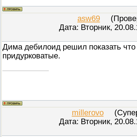
asw69
(Провере
Дата: Вторник, 20.08
Дима дебилоид решил показать что о
придурковатые.
millerovo
(СуперМ
Дата: Вторник, 20.08