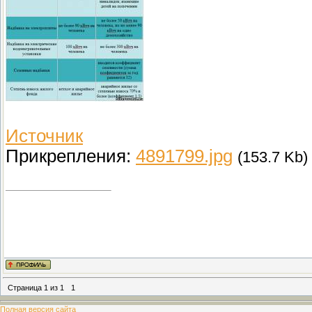
Источник
Прикрепления:
4891799.jpg
(153.7 Kb)
Страница
1
из
1
1
Полная версия сайта