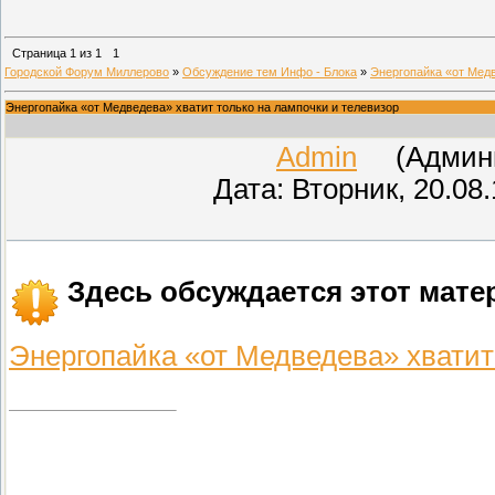
Страница
1
из
1
1
Городской Форум Миллерово
»
Обсуждение тем Инфо - Блока
»
Энергопайка «от Медв
Энергопайка «от Медведева» хватит только на лампочки и телевизор
Admin
(Админис
Дата: Вторник, 20.08
Здесь обсуждается этот мате
Энергопайка «от Медведева» хватит