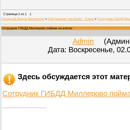
Страница
1
из
1
1
Городской Форум Миллерово
»
Обсуждение тем Инфо - Блока
»
Сотрудник ГИБДД Мил
Сотрудник ГИБДД Миллерово пойман на взятке
Admin
(Админис
Дата: Воскресенье, 02.
Здесь обсуждается этот мате
Сотрудник ГИБДД Миллерово пойман