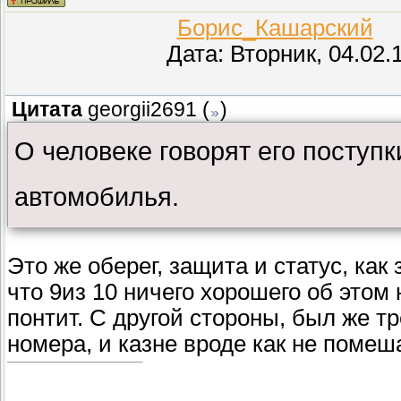
Борис_Кашарский
(П
Дата: Вторник, 04.02.
Цитата
georgii2691
(
)
О человеке говорят его поступк
автомобилья.
Это же оберег, защита и статус, как 
что 9из 10 ничего хорошего об этом 
понтит. С другой стороны, был же 
номера, и казне вроде как не помеш