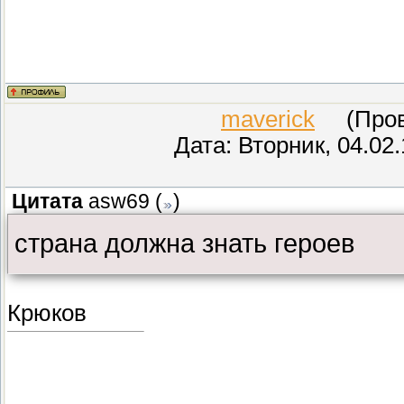
maverick
(Прове
Дата: Вторник, 04.02
Цитата
asw69
(
)
страна должна знать героев
Крюков