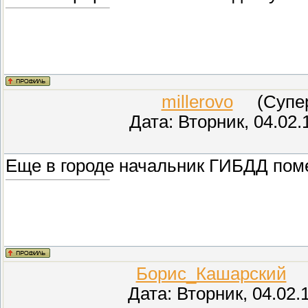
millerovo
(СуперМ
Дата: Вторник, 04.02.
Еще в городе начальник ГИБДД пом
Борис_Кашарский
(П
Дата: Вторник, 04.02.