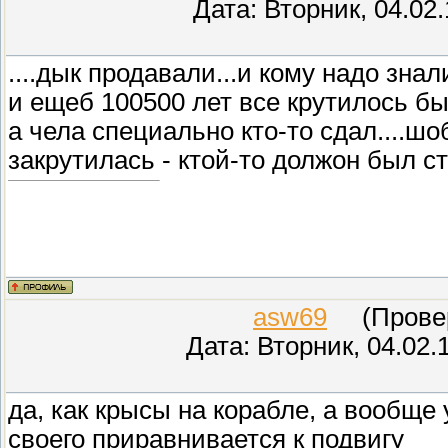
Дата: Вторник, 04.02
....дык продавали...и кому надо знали
и ещеб 100500 лет все крутилось бы.
а чела специально кто-то сдал....шо
закрутилась - ктой-то должон был ст
asw69
(Провере
Дата: Вторник, 04.02.
да, как крысы на корабле, а вообще
своего приравнивается к подвигу