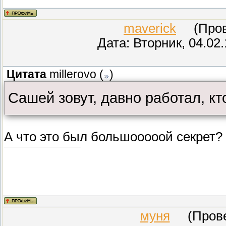
maverick
(Прове
Дата: Вторник, 04.02
Цитата
millerovo
(
)
Сашей зовут, давно работал, кто
А что это был большооооой секрет? 
муня
(Провер