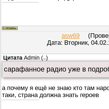
asw69
(Провере
Дата: Вторник, 04.02
Цитата
Admin
(
)
сарафанное радио уже в подроб
а почему я ещё не знаю кто там нар
таки, страна должна знать героев