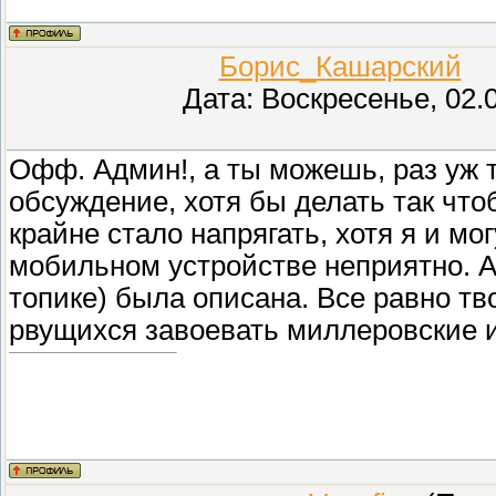
Борис_Кашарский
(П
Дата: Воскресенье, 02.
Офф. Админ!, а ты можешь, раз уж
обсуждение, хотя бы делать так чт
крайне стало напрягать, хотя я и мо
мобильном устройстве неприятно. А
топике) была описана. Все равно тв
рвущихся завоевать миллеровские и