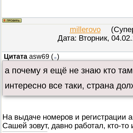
millerovo
(СуперМ
Дата: Вторник, 04.02
Цитата
asw69
(
)
а почему я ещё не знаю кто та
интересно все таки, страна дол
На выдаче номеров и регистрации ав
Сашей зовут, давно работал, кто-то 