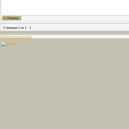
Страница
1
из
1
1
Полная версия сайта