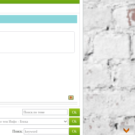
Поиск: