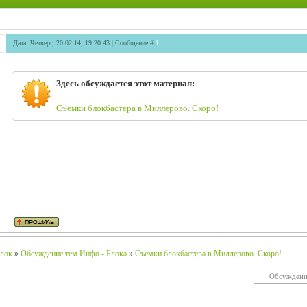
Дата: Четверг, 20.02.14, 19:20:43 | Сообщение #
1
Здесь обсуждается этот материал:
Съёмки блокбастера в Миллерово. Скоро!
лок
»
Обсуждение тем Инфо - Блока
»
Съёмки блокбастера в Миллерово. Скоро!