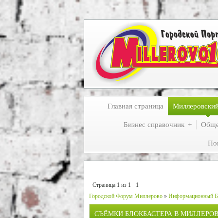
Главная страница
Миллеровски
Бизнес справочник
Обще
По
Страница
1
из
1
1
Городской Форум Миллерово
»
Информационный Б
СЪЁМКИ БЛОКБАСТЕРА В МИЛЛЕРОВ