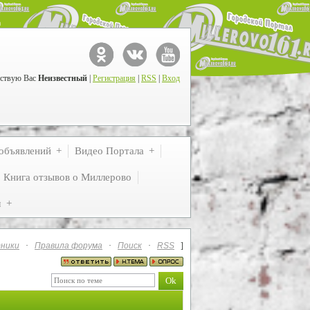
ствую Вас
Неизвестный
|
Регистрация
|
RSS
|
Вход
объявлений
Видео Портала
Книга отзывов о Миллерово
м
ники
·
Правила форума
·
Поиск
·
RSS
]