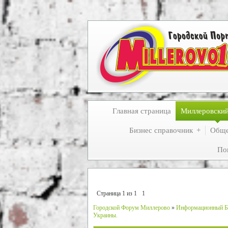
Главная страница
Миллеровски
Бизнес справочник
Обще
По
Страница
1
из
1
1
Городской Форум Миллерово
»
Информационный Б
Украины.