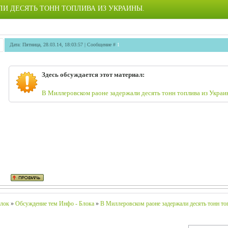
И ДЕСЯТЬ ТОНН ТОПЛИВА ИЗ УКРАИНЫ.
Дата: Пятница, 28.03.14, 18:03:57 | Сообщение #
1
Здесь обсуждается этот материал:
В Миллеровском раоне задержали десять тонн топлива из Украи
лок
»
Обсуждение тем Инфо - Блока
»
В Миллеровском раоне задержали десять тонн то