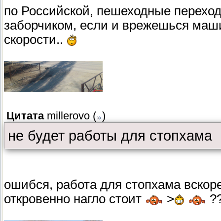
по Российской, пешеходные перехо
заборчиком, если и врежешься маши
скорости..
Цитата
millerovo
(
)
не будет работы для стопхама
ошибся, работа для стопхама вскоре
откровенно нагло стоит
>
?