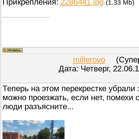
Прикрепления:
2286441.jpg
(1.33 Mb)
millerovo
(СуперМ
Дата: Четверг, 22.06.
Теперь на этом перекрестке убрали 
можно проезжать, если нет, помехи
люди разъясните...