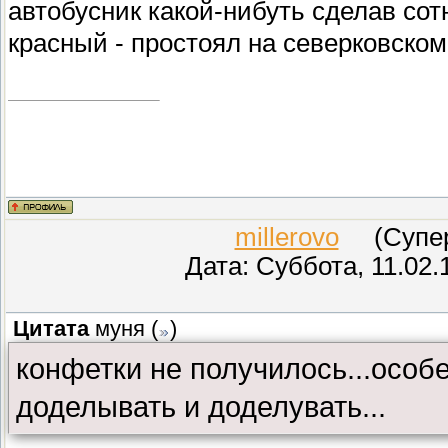
автобусник какой-нибуть сделав сот
красный - простоял на северковско
millerovo
(СуперМ
Дата: Суббота, 11.02.
Цитата
муня
(
)
конфетки не получилось...особе
доделывать и доделувать...