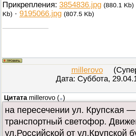
Прикрепления:
3854836.jpg
(880.1 Kb)
·
9195066.jpg
Kb)
(807.5 Kb)
millerovo
(СуперМ
Дата: Суббота, 29.04.
Цитата
millerovo
(
)
на пересечении ул. Крупская —
транспортный светофор. Движен
ул.Российской от ул.Крупской 