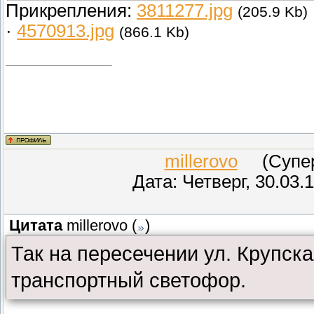
Прикрепления:
3811277.jpg
(205.9 Kb)
·
4570913.jpg
(866.1 Kb)
millerovo
(СуперМ
Дата: Четверг, 30.03.
Цитата
millerovo
(
)
Так на пересечении ул. Крупск
транспортный светофор.