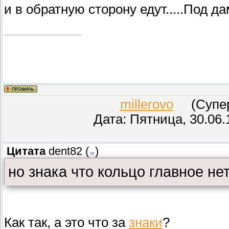
и в обратную сторону едут.....Под да
millerovo
(СуперМ
Дата: Пятница, 30.06.
Цитата
dent82
(
)
но знака что кольцо главное не
Как так, а это что за
знаки
?