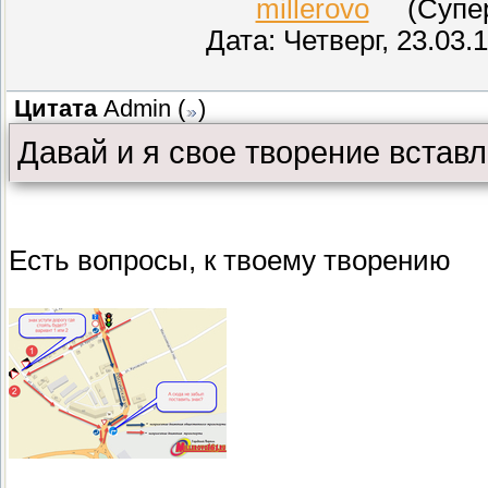
millerovo
(СуперМ
Дата: Четверг, 23.03.
Цитата
Admin
(
)
Давай и я свое творение встав
Есть вопросы, к твоему творению