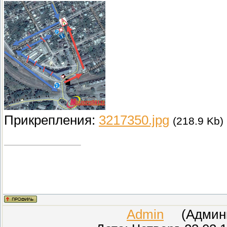
Прикрепления:
3217350.jpg
(218.9 Kb)
Admin
(Админис