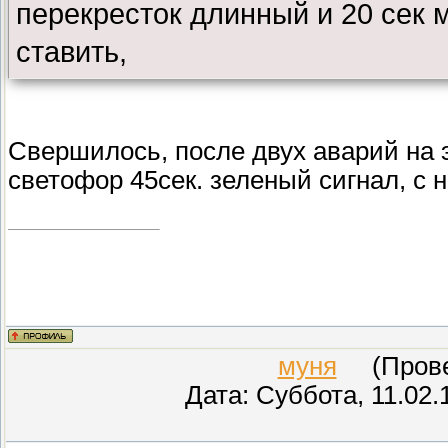
перекресток длинный и 20 сек м
ставить,
Свершилось, после двух аварий на э
светофор 45сек. зеленый сигнал, с 
муня
(Провер
Дата: Суббота, 11.02.