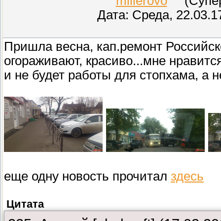
millerovo
(СуперМ
Дата: Среда, 22.03.1
Пришла весна, кап.ремонт Российск
огораживают, красиво...мне нравится
и не будет работы для стопхама, а н
еще одну новость прочитал
здесь
Цитата