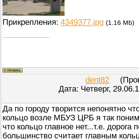
Прикрепления:
4349377.jpg
(1.16 Mb)
dent82
(Прове
Дата: Четверг, 29.06.
Да по городу творится непонятно что
кольцо возле МБУЗ ЦРБ я так поним
что кольцо главное нет...т.е. дорога
большинство считает главным кольц