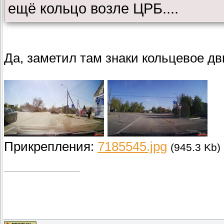
ещё кольцо возле ЦРБ....
Да, заметил там знаки кольцевое дв
Прикрепления:
7185545.jpg
(945.3 Kb)