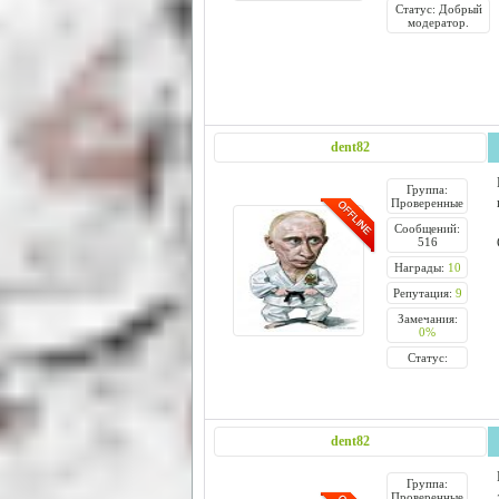
Статус: Добрый
модератор.
dent82
Группа:
Проверенные
Сообщений:
516
Награды:
10
Репутация:
9
Замечания:
0%
Статус:
dent82
Группа:
Проверенные