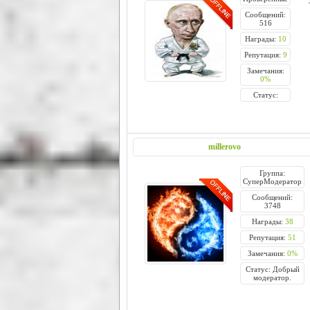
Сообщений:
516
Награды:
10
Репутация:
9
Замечания:
0%
Статус:
millerovo
Группа:
СуперМодератор
Сообщений:
3748
Награды:
38
Репутация:
51
Замечания:
0%
Статус: Добрый
модератор.