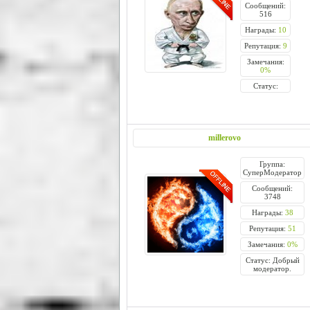
Сообщений:
516
Награды:
10
Репутация:
9
Замечания:
0%
Статус:
millerovo
Группа:
СуперМодератор
Сообщений:
3748
Награды:
38
Репутация:
51
Замечания:
0%
Статус: Добрый
модератор.