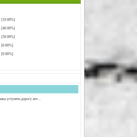
[10.00%]
[40.00%]
[50.00%]
[0.00%]
[0.00%]
ка уступить дорогу нет....