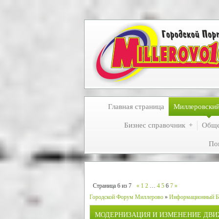
Главная страница
Миллеровски
Бизнес справочник
Обще
По
Страница
6
из
7
«
1
2
…
4
5
6
7
»
Городской Форум Миллерово
»
Информационный Б
МОДЕРНИЗАЦИЯ И ИЗМЕНЕНИЕ ДВИ