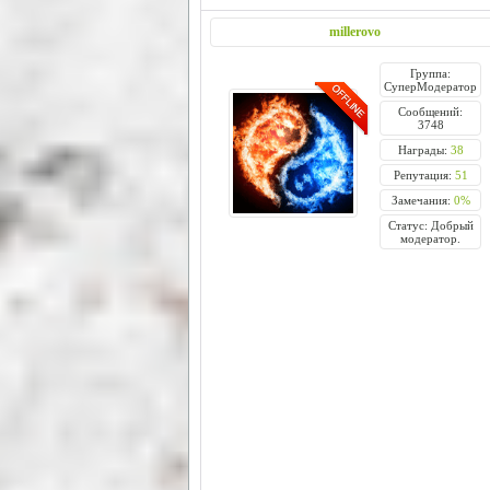
millerovo
Группа:
СуперМодератор
Сообщений:
3748
Награды:
38
Репутация:
51
Замечания:
0%
Статус: Добрый
модератор.