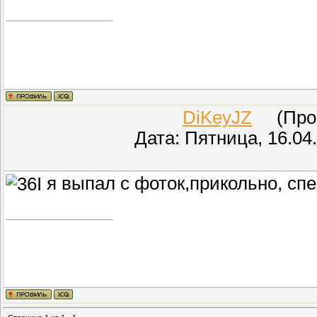
DiKeyJZ
(Прове
Дата: Пятница, 16.04
я выпал с фоток,прикольно, сп