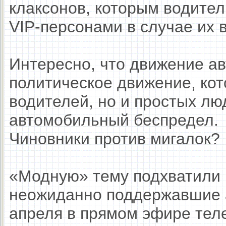
клаксонов, которым водите
VIP-персонами в случае их 
Интересно, что движение а
политическое движение, кот
водителей, но и простых лю
автомобильный беспредел.
Чиновники против мигалок?
«Модную» тему подхватили 
неожиданно поддержавшие а
апреля в прямом эфире те