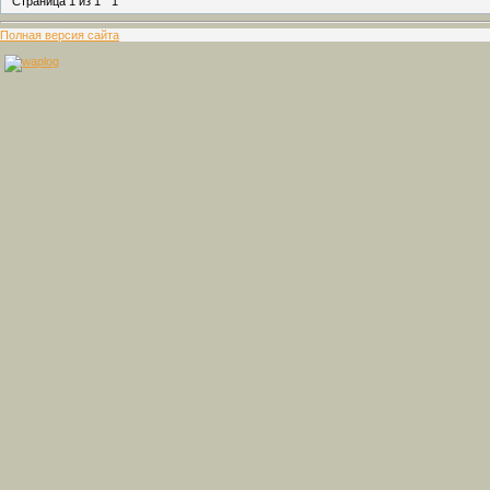
Страница
1
из
1
1
Полная версия сайта