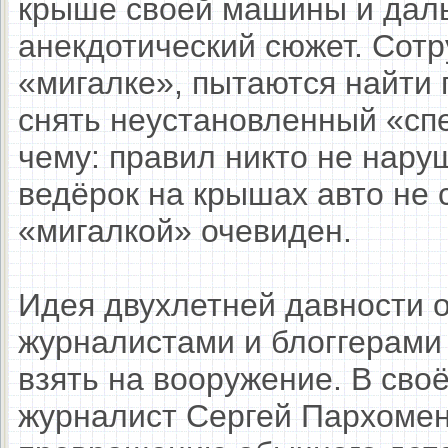
крыше своей машины и дал
анекдотический сюжет. Сотр
«мигалке», пытаются найти 
снять неустановленный «спе
чему: правил никто не наруш
ведёрок на крышах авто не 
«мигалкой» очевиден.
Идея двухлетней давности 
журналистами и блоггерами 
взять на вооружение. В сво
журналист Сергей Пархомен