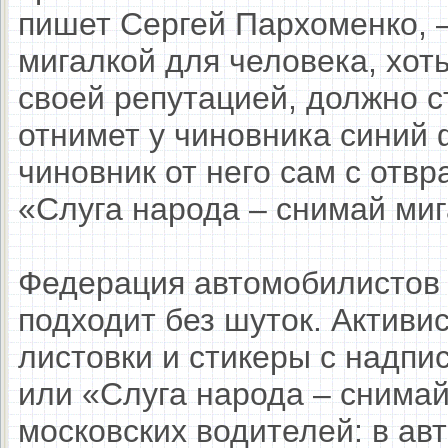
пишет Сергей Пархоменко, –
мигалкой для человека, хот
своей репутацией, должно с
отнимет у чиновника синий ф
чиновник от него сам с отв
«Слуга народа – снимай ми
Федерация автомобилистов 
подходит без шуток. Активи
листовки и стикеры с надпи
или «Слуга народа – снимай
московских водителей: в авт