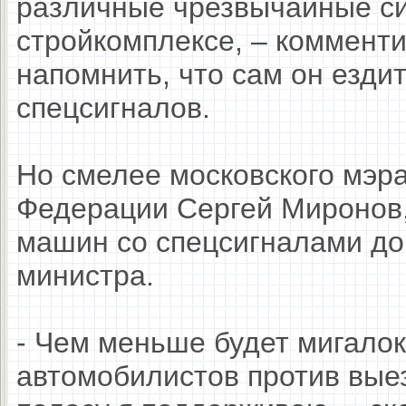
различные чрезвычайные си
стройкомплексе, – комменти
напомнить, что сам он езди
спецсигналов.
Но смелее московского мэра
Федерации Сергей Миронов,
машин со спецсигналами до 
министра.
- Чем меньше будет мигалок
автомобилистов против вые