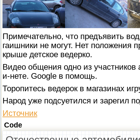
Примечательно, что предъявить во
гаишники не могут. Нет положения п
крыше детское ведерко.
Видео общения одно из участников 
и-нете. Google в помощь.
Торопитесь ведерок в магазинах игру
Народ уже подсуетился и зарегил п
Источник
Code
Отечественные автомобилис