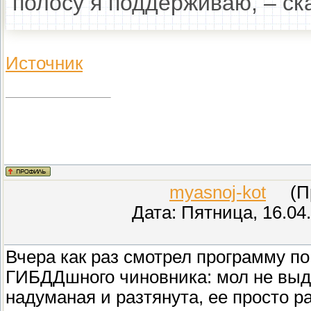
полосу я поддерживаю, – ск
Источник
myasnoj-kot
(Про
Дата: Пятница, 16.04
Вчера как раз смотрел программу по
ГИБДДшного чиновника: мол не выд
надуманая и разтянута, ее просто р