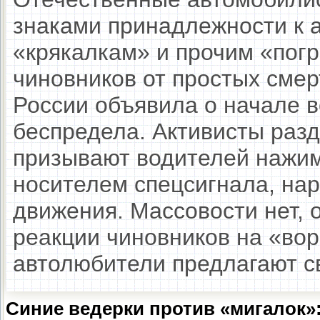
знаками принадлежности к а
«крякалкам» и прочим «по
чиновников от простых сме
России объявила о начале 
беспредела. Активисты разд
призывают водителей нажима
носителем спецсигнала, н
движения. Массовости нет, 
реакции чиновников на «вор
автолюбители предлагают с
Синие ведерки против «мигалок»