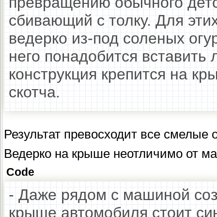
превращению обычного детск
сбивающий с толку. Для эти
ведерко из-под соленых огу
него понадобится вставить 
конструкция крепится на к
скотча.
Результат превосходит все смелые 
Ведерко на крыше неотличимо от м
Code
- Даже рядом с машиной со
крыше автомобиля стоит син