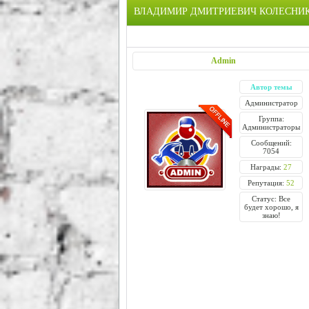
ВЛАДИМИР ДМИТРИЕВИЧ КОЛЕСНИ
Admin
Автор темы
Администратор
Группа:
Администраторы
Сообщений:
7054
Награды:
27
Репутация:
52
Статус: Все
будет хорошо, я
знаю!