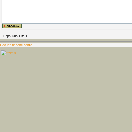
Страница
1
из
1
1
Полная версия сайта