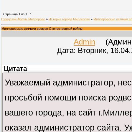
Страница
1
из
1
1
Городской Форум Миллерово
»
История города Миллерово
»
Миллеровские летчики в
Миллеровские летчики времен Отечественной войны
Admin
(Админис
Дата: Вторник, 16.04
Цитата
Уважаемый администратор, неск
просьбой помощи поиска родвс
вашего города, на сайт г.Милл
оказал администратор сайта. У