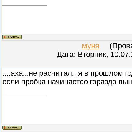
муня
(Провер
Дата: Вторник, 10.07
....аха...не расчитал...я в прошлом г
если пробка начинаетсо гораздо выш