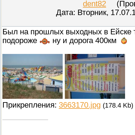
dent82
(Прове
Дата: Вторник, 17.07.
Был на прошлых выходных в Ейске 
подороже
ну и дорога 400км
Прикрепления:
3663170.jpg
(178.4 Kb)