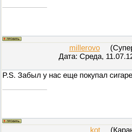
millerovo
(СуперМ
Дата: Среда, 11.07.1
P.S. Забыл у нас еще покупал сигаре
kot
(Карант