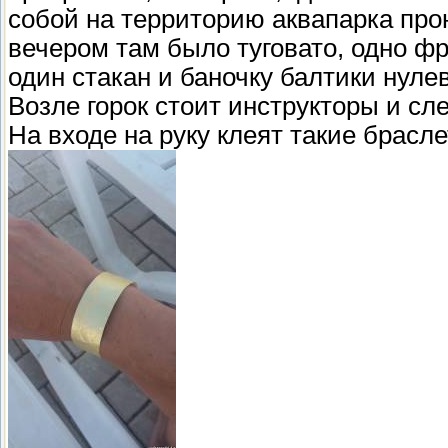
собой на территорию аквапарка прон
вечером там было туговато, одно фр
один стакан и баночку балтики нуле
Возле горок стоит инструкторы и сл
На входе на руку клеят такие брасл