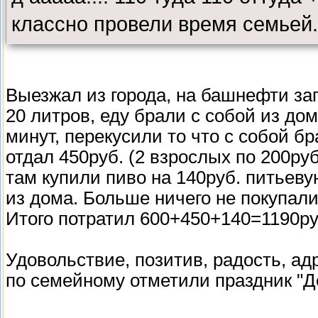
классно провели время семьей.
Выезжал из города, на башнефти за
20 литров, еду брали с собой из дом
минут, перекусили то что с собой бр
отдал 450руб. (2 взрослых по 200руб
там купили пиво на 140руб. питьеву
из дома. Больше ничего не покупали
Итого потратил 600+450+140=1190ру
Удовольствие, позитив, радость, ад
по семейному отметили праздник "Д