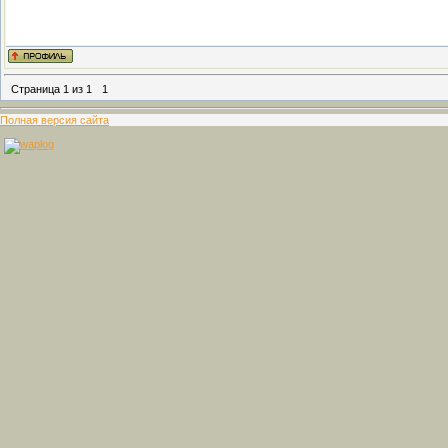
Страница
1
из
1
1
Полная версия сайта