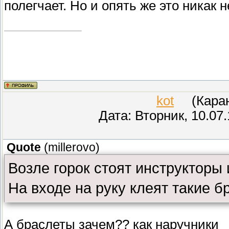
полегчает. Но и опять же это никак не
kot
(Карант
Дата: Вторник, 10.07
Quote
(
millerovo
)
Возле горок стоят инструкторы 
На входе на руку клеят такие 
А браслеты зачем?? как наручники