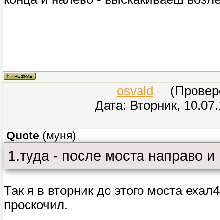
osvald
(Проверен
Дата: Вторник, 10.07
Quote
(
муня
)
1.туда - после моста направо и
Так я в вторник до этого моста ехал
проскочил.