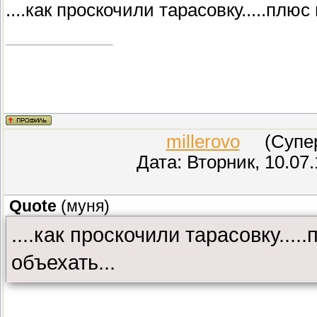
....как проскочили тарасовку.....плюс
millerovo
(СуперМ
Дата: Вторник, 10.07
Quote
(
муня
)
....как проскочили тарасовку....
объехать...