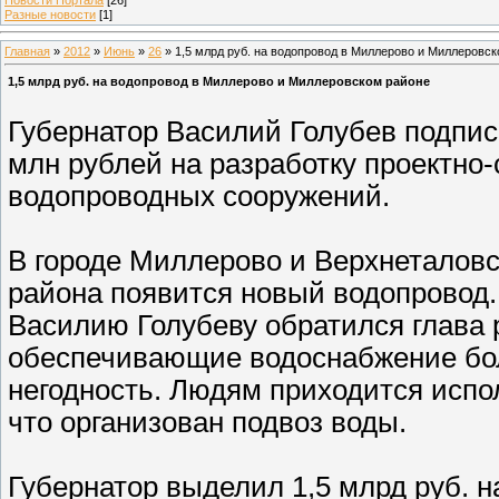
Разные новости
[1]
Главная
»
2012
»
Июнь
»
26
» 1,5 млрд руб. на водопровод в Миллерово и Миллеровс
1,5 млрд руб. на водопровод в Миллерово и Миллеровском районе
Губернатор Василий Голубев подпис
млн рублей на разработку проектно
водопроводных сооружений.
В городе Миллерово и Верхнеталов
района появится новый водопровод.
Василию Голубеву обратился глава 
обеспечивающие водоснабжение бол
негодность. Людям приходится испол
что организован подвоз воды.
Губернатор выделил 1,5 млрд руб. н