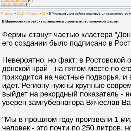
Разные новости
[1]
Главная
»
2015
»
Январь
»
29
» В Миллеровском районе планируется строительство
В Миллеровском районе планируется строительство молочной фермы
Фермы станут частью кластера "Дон
его создании было подписано в Рост
Невероятно, но факт: в Ростовской 
донской край - на пятом месте по ег
приходится на частные подворья, и 
идет. Региону нужны крупные совре
выйдет на рекордный показатель - н
уверен замгубернатора Вячеслав Ва
"Мы в прошлом году произвели 1 ми
человек - это почти по 250 литров, 