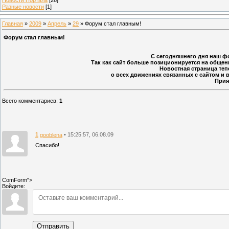
Разные новости
[1]
Главная
»
2009
»
Апрель
»
29
» Форум стал главным!
Форум стал главным!
С сегодняшнего дня наш фо
Так как сайт больше позиционируется на общен
Новостная страница те
о всех движениях связанных с сайтом и 
Прия
Всего комментариев
:
1
1
• 15:25:57, 06.08.09
gooblena
Спасибо!
ComForm">
Войдите:
Отправить