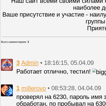
Наш сайт всеми своими силами 
наиболее д
Ваше присутствие и участие - наи
группы
Прият
Всего комментариев
:
3
3
Admin
• 18:16:15, 05.04.09
Работает отлично, тестил!
1
millerovo
• 08:53:28, 04.04.09
проверял на 6230, пароль имя 
обработан, по пробывал на 630