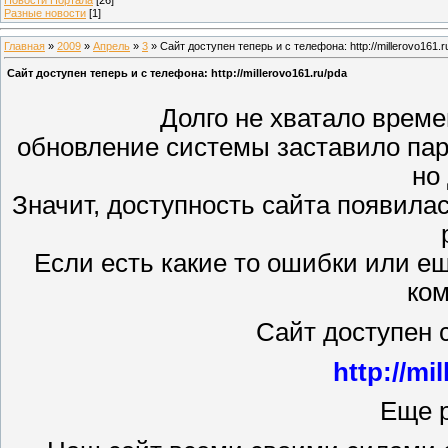
Разные новости
[1]
Главная
»
2009
»
Апрель
»
3
» Сайт доступен теперь и с телефона: http://millerovo161.r
Сайт доступен теперь и с телефона: http://millerovo161.ru/pda
Долго не хватало време
обновление системы заставило пару
но 
Значит, доступность сайта появилас
Если есть какие то ошибки или ещ
ко
Сайт доступен 
http://mi
Еще 