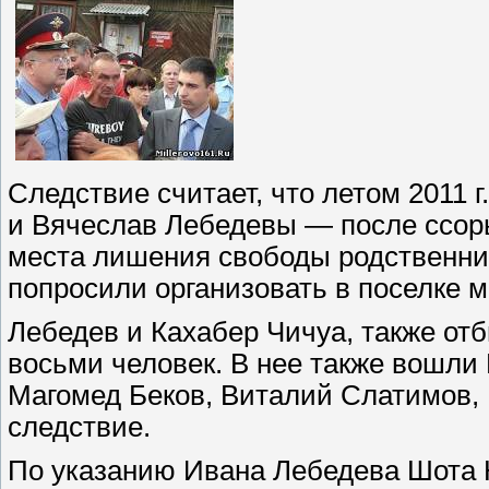
Следствие считает, что летом 2011 
и Вячеслав Лебедевы — после ссор
места лишения свободы родственник
попросили организовать в поселке 
Лебедев и Кахабер Чичуа, также от
восьми человек. В нее также вошли
Магомед Беков, Виталий Слатимов, 
следствие.
По указанию Ивана Лебедева Шота 