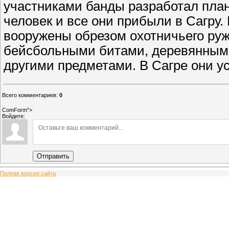
участниками банды разработал план
человек и все они прибыли в Сагру
вооружены обрезом охотничьего руж
бейсбольными битами, деревянными
другими предметами. В Сагре они у
Всего комментариев
:
0
ComForm">
Войдите:
Отправить
Полная версия сайта