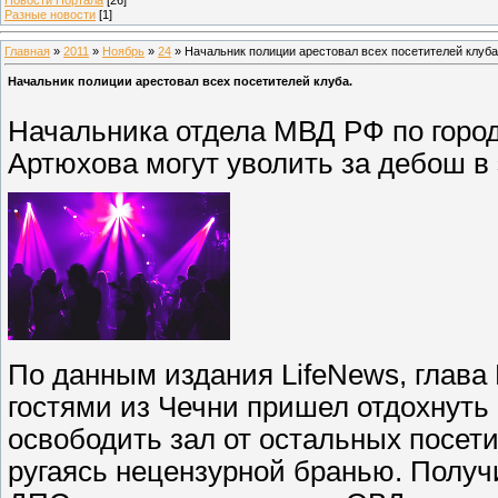
Разные новости
[1]
Главная
»
2011
»
Ноябрь
»
24
» Начальник полиции арестовал всех посетителей клуба
Начальник полиции арестовал всех посетителей клуба.
Начальника отдела МВД РФ по город
Артюхова могут уволить за дебош в
По данным издания LifeNews, глава
гостями из Чечни пришел отдохнуть
освободить зал от остальных посети
ругаясь нецензурной бранью. Получ