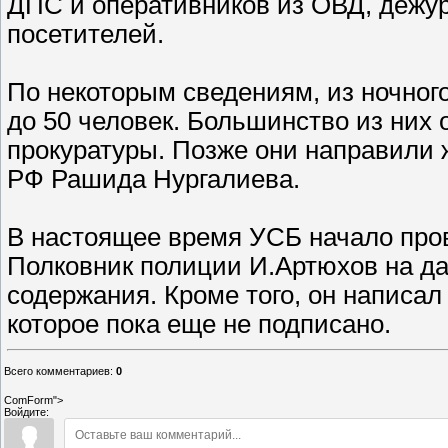
ДПС и оперативников из ОВД, дежури
посетителей.
По некоторым сведениям, из ночного
до 50 человек. Большинство из них
прокуратуры. Позже они направили 
РФ Рашида Нургалиева.
В настоящее время УСБ начало пров
Полковник полиции И.Артюхов на да
содержания. Кроме того, он написа
которое пока еще не подписано.
Всего комментариев
:
0
ComForm">
Войдите: