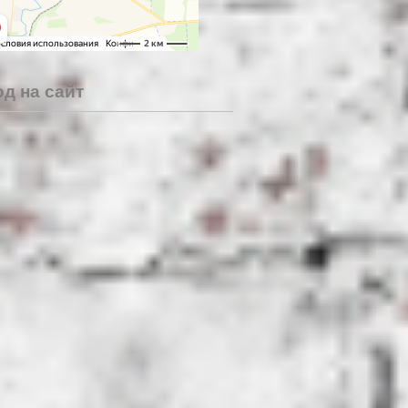
д на сайт