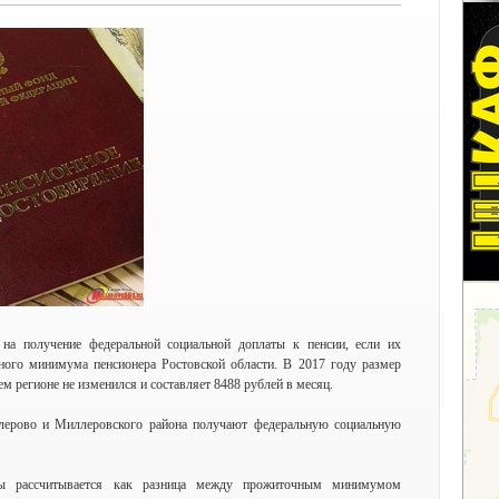
на получение федеральной социальной доплаты к пенсии, если их
ного минимума пенсионера Ростовской области. В 2017 году размер
 регионе не изменился и составляет 8488 рублей в месяц.
лерово и Миллеровского района получают федеральную социальную
аты рассчитывается как разница между прожиточным минимумом