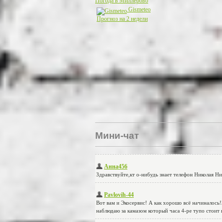
Погода в Миллерово
Gismeteo
Прогноз на 2 недели
Мини-чат