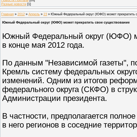
Разные новости
[1]
Главная
»
2012
»
Апрель
»
23
» Южный Федеральный округ (ЮФО) может прекратить 
Южный Федеральный округ (ЮФО) может прекратить свое существование
Южный Федеральный округ (ЮФО) мо
в конце мая 2012 года.
По данным "Независимой газеты", 
Кремль систему федеральных округо
изменений. Одним из итогов реформ
федерального округа (СКФО) в стру
Администрации президента.
В частности, предполагается полно
в него регионов в соседние террит