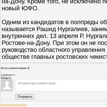
на-Дону. Кроме того, не исключено
новый ЮФО.
Одним из кандидатов в полпреды об
называется Рашид Нургалиев, зани
внутренних дел. 13 апреля Р. Нург
Ростове-на-Дону. При этом он не по
руководство областного управления 
обществе главных ростовских чекис
Всего комментариев
:
0
ComForm">
Войдите:
Отправить
Полная версия сайта