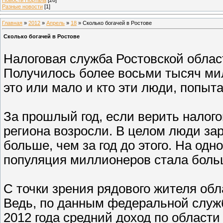
Разные новости
[1]
Главная
»
2012
»
Апрель
»
18
» Сколько богачей в Ростове
Сколько богачей в Ростове
Налоговая служба Ростовской облас
Получилось более восьми тысяч ми
это или мало и кто эти люди, попыта
За прошлый год, если верить налог
региона возросли. В целом люди за
больше, чем за год до этого. На од
популяция миллионеров стала больш
С точки зрения рядового жителя об
Ведь, по данным федеральной служб
2012 года средний доход по области