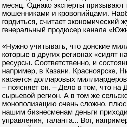
месяц. Однако эксперты призывают 
мошенниками и кровопийцами. Наоб
гордиться, считает экономический ж
генеральный продюсер канала «Южн
«Нужно учитывать, что донские мил
которые в других регионах «сидят н
ресурсы. Соответственно, и состояни
например, в Казани, Красноярске, Н
касается долларовых миллиардеров, 
– поясняет он. – Дело в том, что на 
сырьевой регион. А в том же сельск
монополизацию очень сложно, плюс
нашим бизнесменам деньги приходит
управления, таланта... Вот, наприме