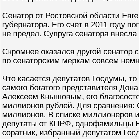
Сенатор от Ростовской области Евг
губернатора. Его счет в 2011 году п
не предел. Супруга сенатора внесла
Скромнее оказался другой сенатор с
по сенаторским меркам совсем немн
Что касается депутатов Госдумы, то
самого богатого представителя Дон
Алексеем Кнышовым, его благососто
миллионов рублей. Для сравнения: О
миллионов. В списке миллионеров и
депутаты от КПРФ, однофамильцы В
соратник, избранный депутатом Госд