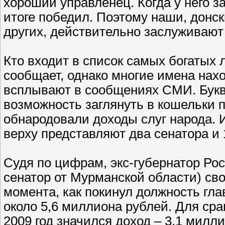
хороший управленец. Когда у него з
итоге победил. Поэтому наши, донск
других, действительно заслуживают
Кто входит в список самых богатых 
сообщает, однако многие имена нах
всплывают в сообщениях СМИ. Букв
возможность заглянуть в кошельки 
обнародовали доходы слуг народа. 
верху представляют два сенатора и 
Судя по цифрам, экс-губернатор Ро
сенатор от Мурманской области) сво
момента, как покинул должность гла
около 5,6 миллиона рублей. Для ср
2009 год значился доход – 3,1 милл