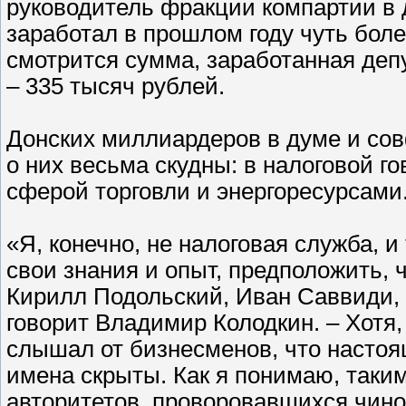
руководитель фракции компартии в
заработал в прошлом году чуть боле
смотрится сумма, заработанная де
– 335 тысяч рублей.
Донских миллиардеров в думе и со
о них весьма скудны: в налоговой го
сферой торговли и энергоресурсами
«Я, конечно, не налоговая служба, и 
свои знания и опыт, предположить, ч
Кирилл Подольский, Иван Саввиди,
говорит Владимир Колодкин. – Хотя,
слышал от бизнесменов, что настоящ
имена скрыты. Как я понимаю, таки
авторитетов, проворовавшихся чин