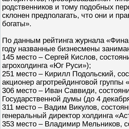
родственников и тому подобных пер
склонен предполагать, что они и пр
богаты».
По данным рейтинга журнала «Финан
году названные бизнесмены занима
145 место – Сергей Кислов, состоян
агрохолдинга «Юг Руси»);
251 место – Кирилл Подольский, сос
акционер агротрейдинговой группы 
306 место – Иван Саввиди, состояни
Государственной думы (до 4 декабря
311 место – Вадим Викулов, состоян
генеральный директор холдинга «Ас
353 место – Владимир Мельников, с