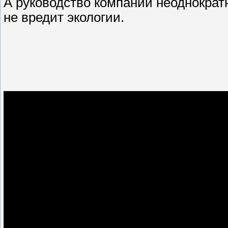
А руководство компании неоднократн
не вредит экологии.