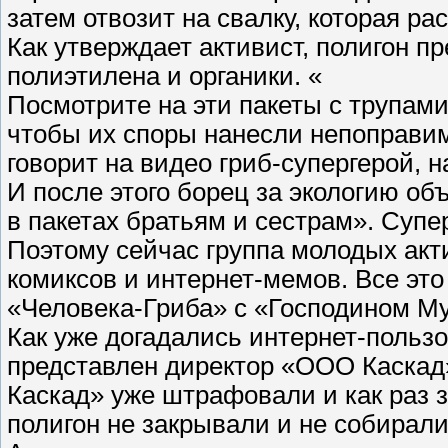
затем отвозит на свалку, которая ра
Как утверждает активист, полигон п
полиэтилена и органики. «
Посмотрите на эти пакеты с трупами
чтобы их споры нанесли непоправим
говорит на видео гриб-супергерой, н
И после этого борец за экологию о
в пакетах братьям и сестрам». Суп
Поэтому сейчас группа молодых акт
комиксов и интернет-мемов. Все эт
«Человека-Гриба» с «Господином М
Как уже догадались интернет-пользо
представлен директор «ООО Каскад
Каскад» уже штрафовали и как раз 
полигон не закрывали и не собирали