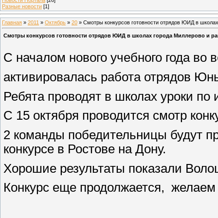
Разные новости
[1]
Главная
»
2011
»
Октябрь
»
20
» Смотры конкурсов готовности отрядов ЮИД в школах
Смотры конкурсов готовности отрядов ЮИД в школах города Миллерово и р
С началом нового учебного года во в
активировалась работа отрядов Юн
Ребята проводят в школах уроки по
С 15 октября проводится смотр конк
2 команды победительницы будут п
конкурсе в Ростове на Дону.
Хорошие результаты показали Волош
Конкурс еще продолжается
,
желаем 