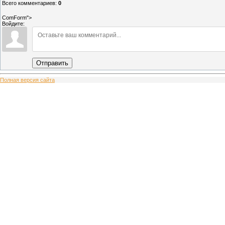
Всего комментариев
:
0
ComForm">
Войдите:
Отправить
Полная версия сайта