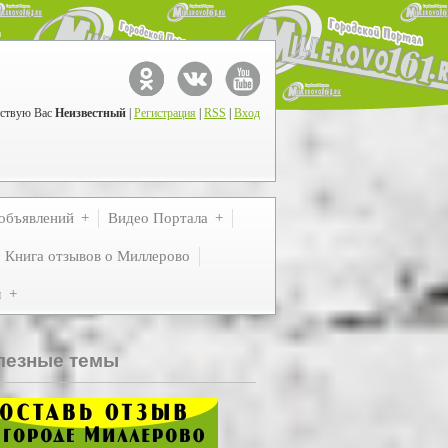
ствую Вас
Неизвестный
|
Регистрация
|
RSS
|
Вход
объявлений
Видео Портала
Книга отзывов о Миллерово
м
лезные темы