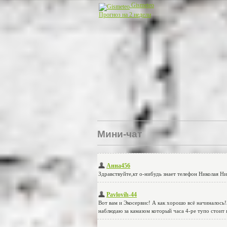
Gismeteo
Прогноз на 2 недели
Мини-чат