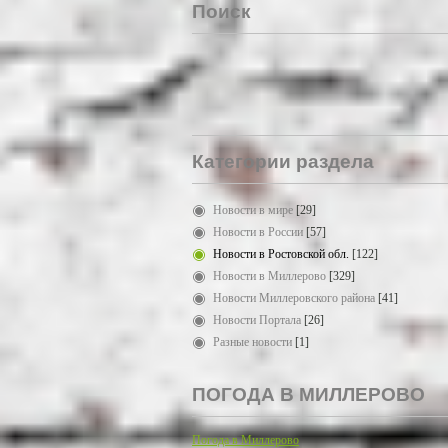
Поиск
Категории раздела
Новости в мире
[29]
Новости в России
[57]
Новости в Ростовской обл.
[122]
Новости в Миллерово
[329]
Новости Миллеровского района
[41]
Новости Портала
[26]
Разные новости
[1]
ПОГОДА В МИЛЛЕРОВО
Погода в Миллерово