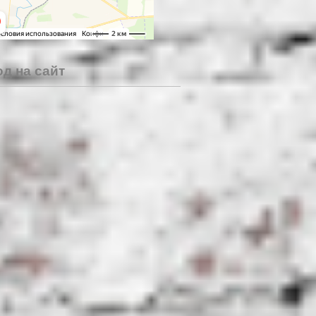
д на сайт