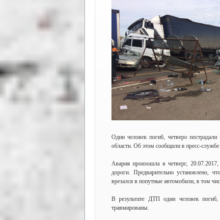
Один человек погиб, четверо пострадали 
области. Об этом сообщили в пресс-служб
Авария произошла в четверг, 20.07.2017
дороги. Предварительно установлено, чт
врезался в попутные автомобили, в том ч
В результате ДТП один человек погиб,
травмированы.