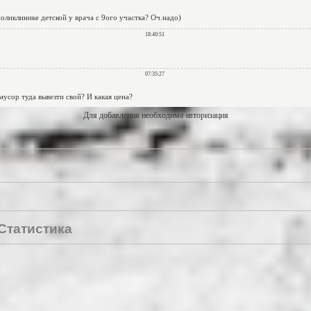
Для добавления необходима авторизация
Статистика