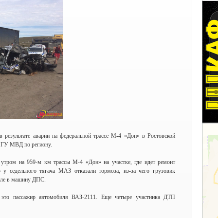
в результате аварии на федеральной трассе М-4 «Дон» в Ростовской
е ГУ МВД по региону.
, утром на 959-м км трассы М-4 «Дон» на участке, где идет ремонт
о у седельного тягача МАЗ отказали тормоза, из-за чего грузовик
исле в машину ДПС.
 это пассажир автомобиля ВАЗ-2111. Еще четыре участника ДТП