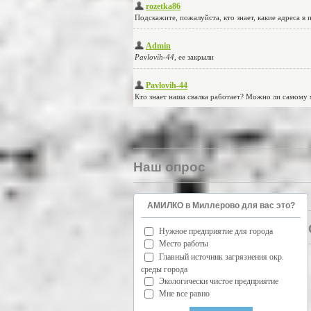
Наш опрос
АМИЛКО в Миллерово для вас это?
Нужное предприятие для города
Место работы
Главный источник загрязнения окр.
среды города
Экологически чистое предприятие
Мне все равно