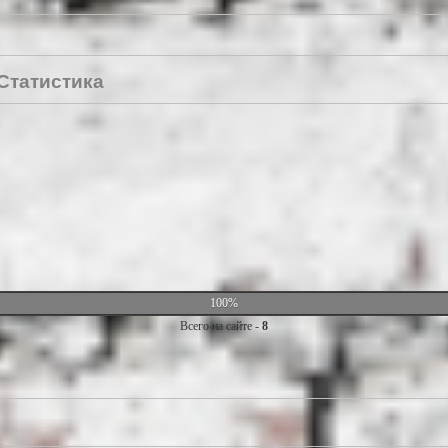
Статистика
100%
Всего на сайте -
8