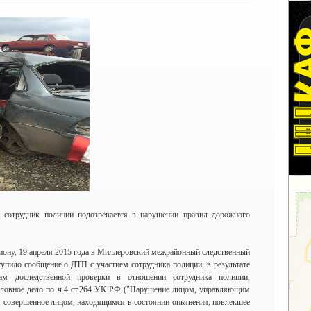
 сотрудник полиции подозревается в нарушении правил дорожного
иону, 19 апреля 2015 года в Миллеровский межрайонный следственный
упило сообщение о ДТП с участием сотрудника полиции, в результате
там доследственной проверки в отношении сотрудника полиции,
ловное дело по ч.4 ст.264 УК РФ ("Нарушение лицом, управляющим
 совершенное лицом, находящимся в состоянии опьянения, повлекшее