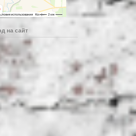
д на сайт