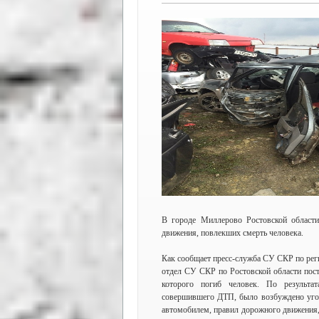
В городе Миллерово Ростовской области
движения, повлекших смерть человека.
Как сообщает пресс-служба СУ СКР по рег
отдел СУ СКР по Ростовской области пост
которого погиб человек. По результа
совершившего ДТП, было возбуждено уго
автомобилем, правил дорожного движения,