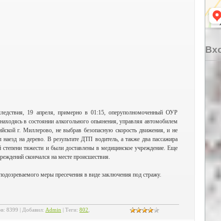
Вхо
ледствия, 19 апреля, примерно в 01:15, оперуполномоченный ОУР
аходясь в состоянии алкогольного опьянения, управляя автомобилем
ийской г. Миллерово, не выбрав безопасную скорость движения, и не
 наезд на дерево. В результате ДТП водитель, а также два пассажира
 степени тяжести и были доставлены в медицинское учреждение. Еще
реждений скончался на месте происшествия.
подозреваемого меры пресечения в виде заключения под стражу.
ов
:
8399
|
Добавил
:
Admin
|
Теги
:
802
,