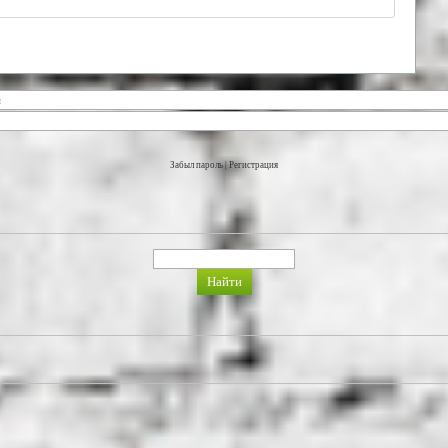
Забыл пароль
|
Регистрация