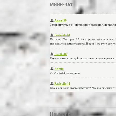
Мини-чат
Наш опрос