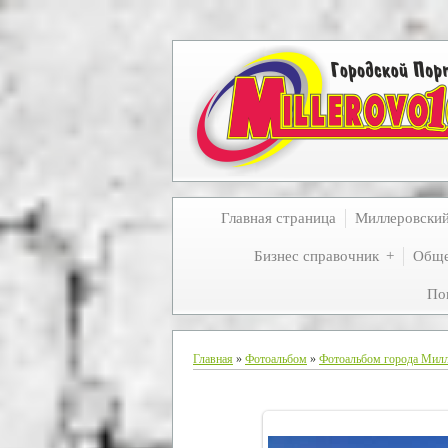
Главная страница
Миллеровски
Бизнес справочник
Обще
По
Главная
»
Фотоальбом
»
Фотоальбом города Мил