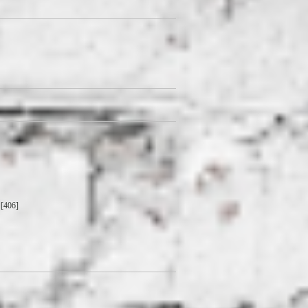
[406]