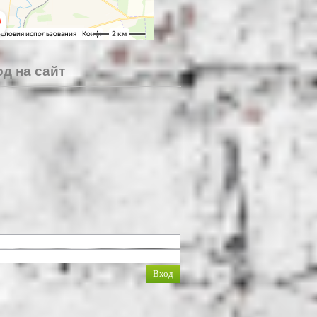
д на сайт