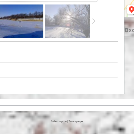
Вхо
Забыл пароль
|
Регистрация