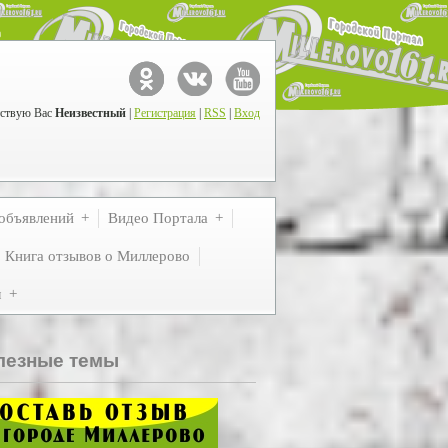
ствую Вас
Неизвестный
|
Регистрация
|
RSS
|
Вход
объявлений
Видео Портала
Книга отзывов о Миллерово
м
лезные темы