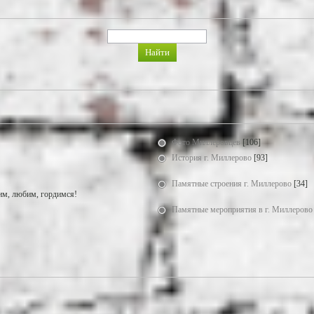
Фото Миллеровцев
[106]
История г. Миллерово
[93]
Памятные строения г. Миллерово
[34]
м, любим, гордимся!
Памятные мероприятия в г. Миллерово