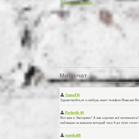
Прогноз на 2 недели
Мини-чат