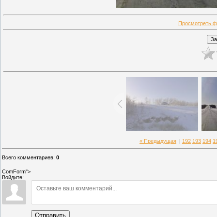
Просмотреть ф
« Предыдущая
|
192
193
194
1
Всего комментариев
:
0
ComForm">
Войдите:
Отправить