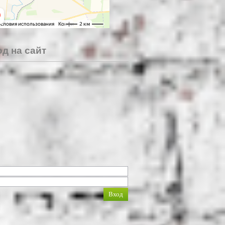
д на сайт