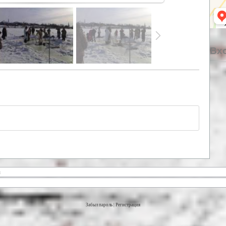
Вхо
Забыл пароль
|
Регистрация