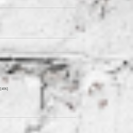
[406]