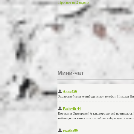
Прогноз на 2 недели
Мини-чат