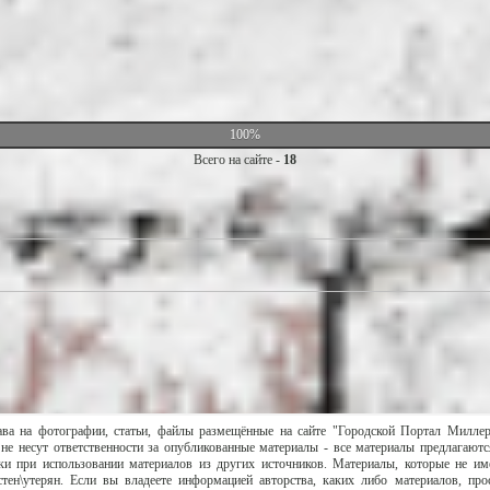
100%
Всего на сайте -
18
ава на фотографии, статьи, файлы размещённые на сайте "Городской Портал Милле
не несут ответственности за опубликованные материалы - все материалы предлагаютс
и при использовании материалов из других источников. Материалы, которые не им
тен\утерян. Если вы владеете информацией авторства, каких либо материалов, пр