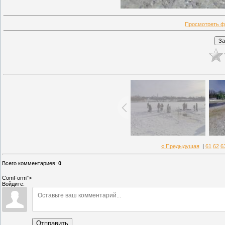
Просмотреть ф
« Предыдущая
|
61
62
6
Всего комментариев
:
0
ComForm">
Войдите:
Отправить