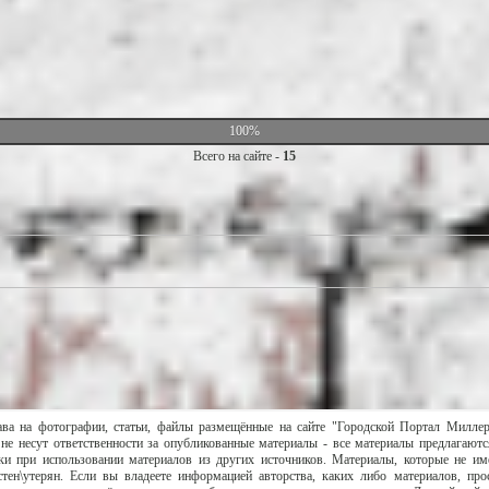
100%
Всего на сайте -
15
ава на фотографии, статьи, файлы размещённые на сайте "Городской Портал Милле
не несут ответственности за опубликованные материалы - все материалы предлагаютс
и при использовании материалов из других источников. Материалы, которые не им
тен\утерян. Если вы владеете информацией авторства, каких либо материалов, пр