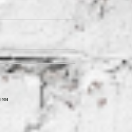
[406]