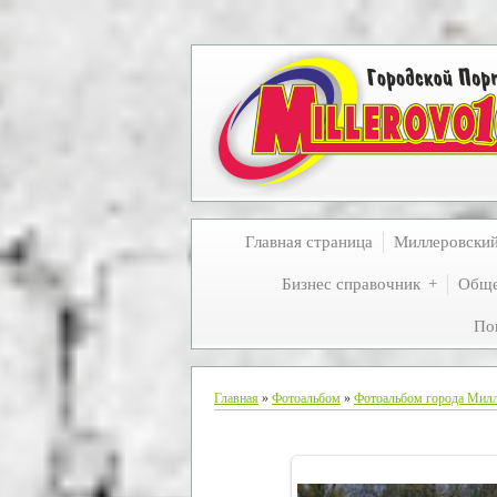
Главная страница
Миллеровски
Бизнес справочник
Обще
По
Главная
»
Фотоальбом
»
Фотоальбом города Мил