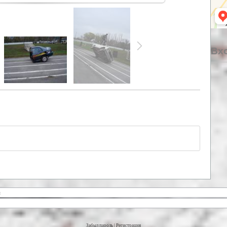
Вхо
Забыл пароль
|
Регистрация