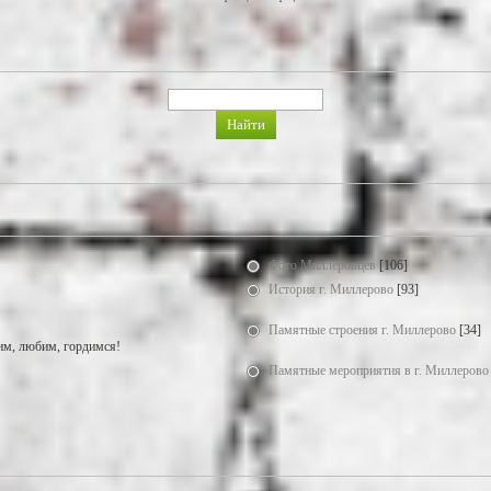
Фото Миллеровцев
[106]
История г. Миллерово
[93]
Памятные строения г. Миллерово
[34]
м, любим, гордимся!
Памятные мероприятия в г. Миллерово