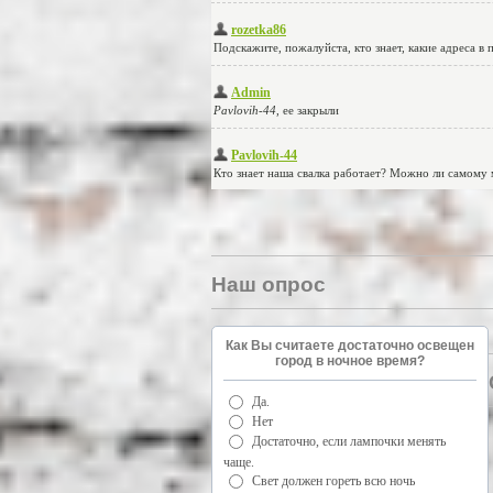
Наш опрос
Как Вы считаете достаточно освещен
город в ночное время?
Да.
Нет
Достаточно, если лампочки менять
чаще.
Свет должен гореть всю ночь