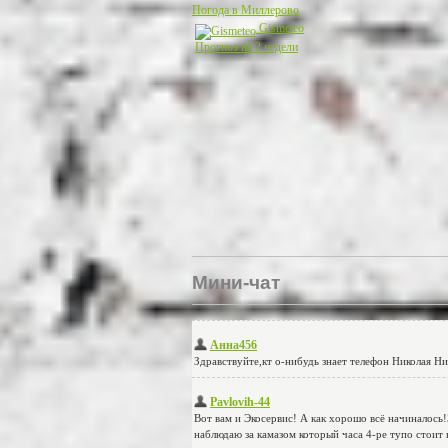
Погода в Миллерово
Gismeteo
Прогноз на 2 недели
Мини-чат