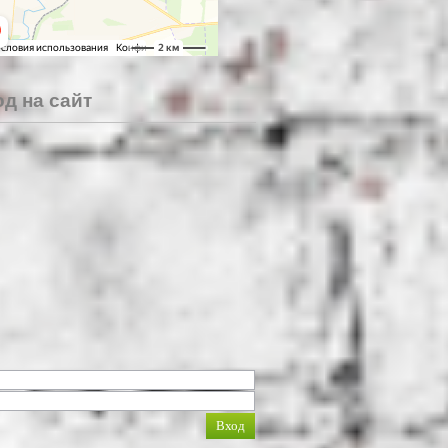
д на сайт