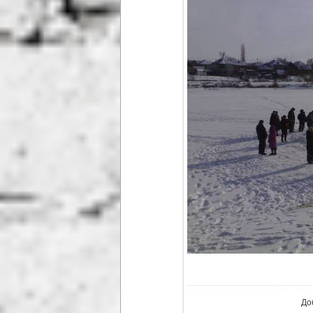
В ре
До