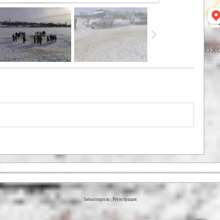
Вхо
Забыл пароль
|
Регистрация