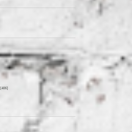
[406]