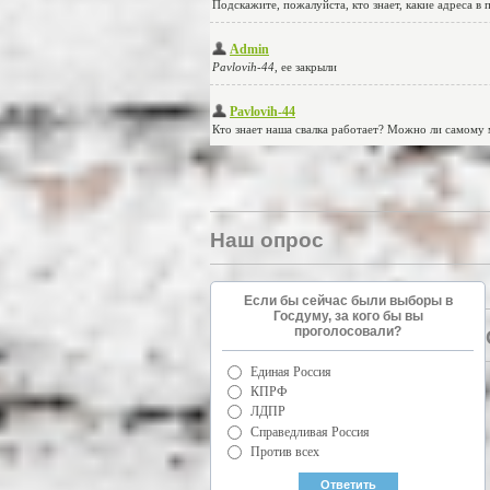
Наш опрос
Если бы сейчас были выборы в
Госдуму, за кого бы вы
проголосовали?
Единая Россия
КПРФ
ЛДПР
Справедливая Россия
Против всех