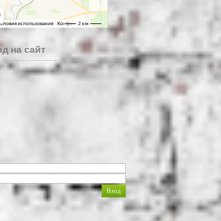
д на сайт