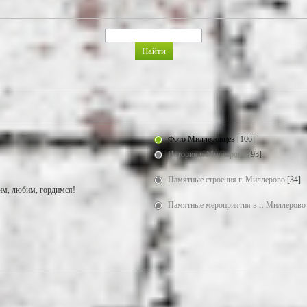
Фото Миллеровцев
[106]
История г. Миллерово
[93]
Памятные строения г. Миллерово
[34]
м, любим, гордимся!
Памятные мероприятия в г. Миллерово