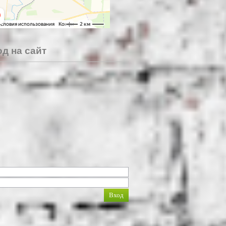
д на сайт