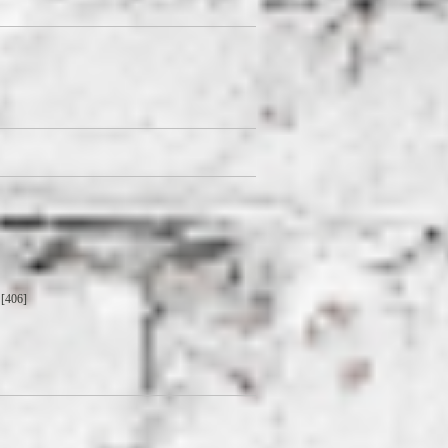
[406]