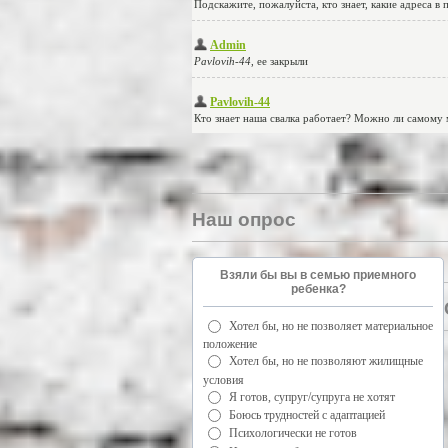
Наш опрос
Взяли бы вы в семью приемного
ребенка?
Хотел бы, но не позволяет материальное
положение
Хотел бы, но не позволяют жилищные
условия
Я готов, супруг/супруга не хотят
Боюсь трудностей с адаптацией
Психологически не готов