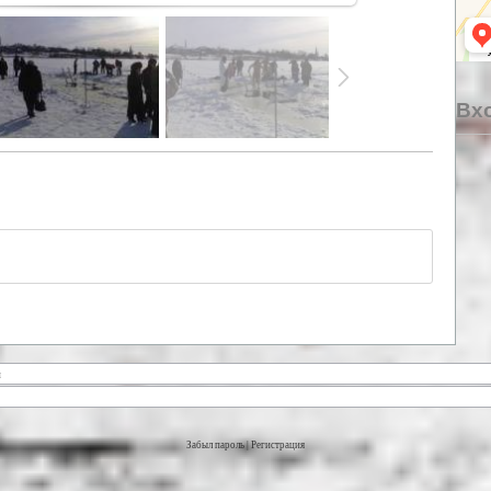
Вхо
Забыл пароль
|
Регистрация