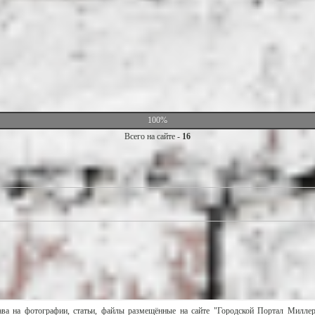
100%
Всего на сайте -
16
ава на фотографии, статьи, файлы размещённые на сайте "Городской Портал Милле