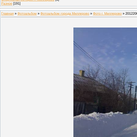
Разное
[191]
Главная
»
Фотоальбом
»
Фотоальбом города Миллерово
»
Фото г. Миллерово
» 201220