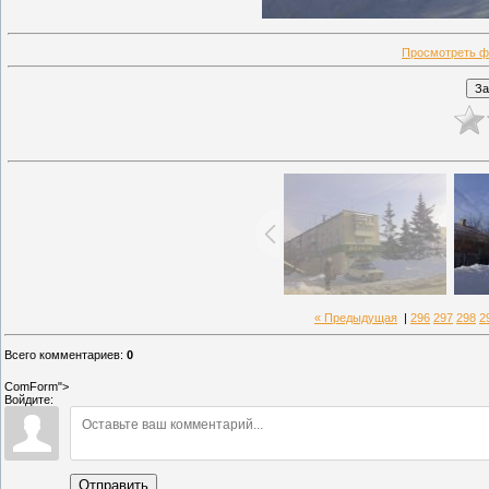
Просмотреть ф
« Предыдущая
|
296
297
298
2
Всего комментариев
:
0
ComForm">
Войдите:
Отправить