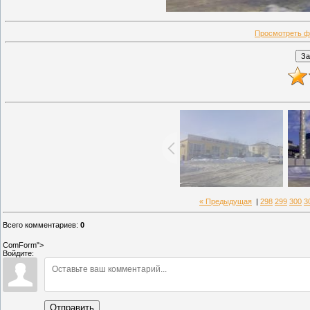
Просмотреть ф
« Предыдущая
|
298
299
300
3
Всего комментариев
:
0
ComForm">
Войдите:
Отправить