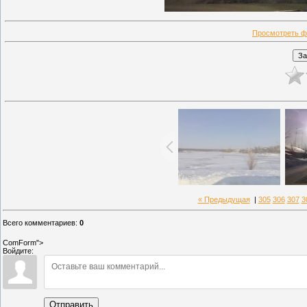
Просмотреть ф
« Предыдущая
|
305
306
307
3
Всего комментариев
:
0
ComForm">
Войдите:
Отправить