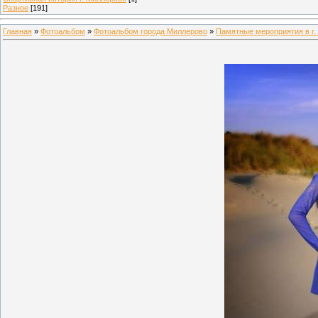
Разное
[191]
Главная
»
Фотоальбом
»
Фотоальбом города Миллерово
»
Памятные мероприятия в г.