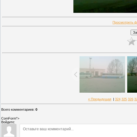
Просмотреть ф
« Предыдущая
|
324
325
326
3
Всего комментариев
:
0
ComForm">
Войдите: