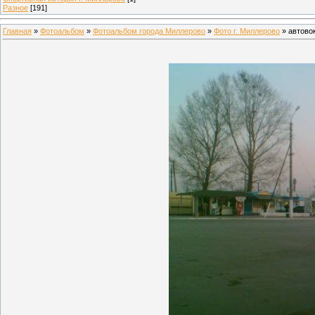
Разное
[191]
Главная
»
Фотоальбом
»
Фотоальбом города Миллерово
»
Фото г. Миллерово
» автово