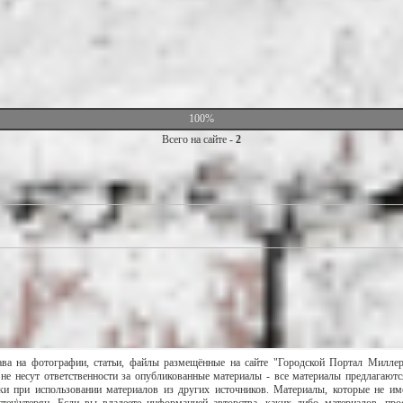
100%
Всего на сайте -
2
ава на фотографии, статьи, файлы размещённые на сайте "Городской Портал Милле
не несут ответственности за опубликованные материалы - все материалы предлагаютс
и при использовании материалов из других источников. Материалы, которые не им