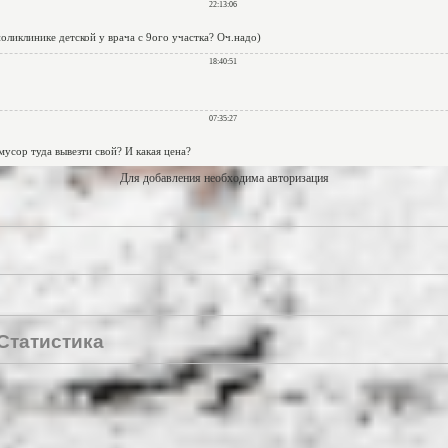
Для добавления необходима авторизация
Статистика