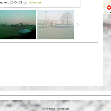
авлено
15.04.09
millerovo
Вхо
Забыл пароль
|
Регистрация