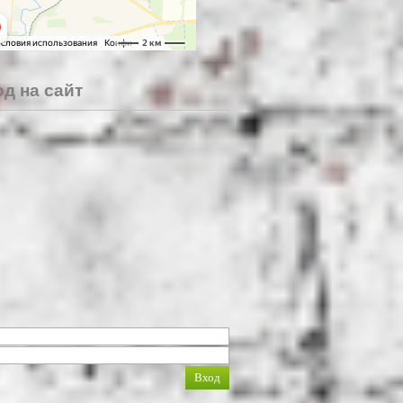
д на сайт