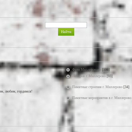
Фото Миллеровцев
[106]
История г. Миллерово
[93]
Памятные строения г. Миллерово
[34]
м, любим, гордимся!
Памятные мероприятия в г. Миллерово