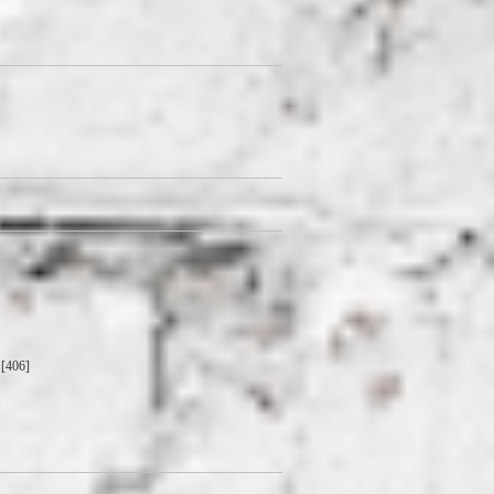
[406]