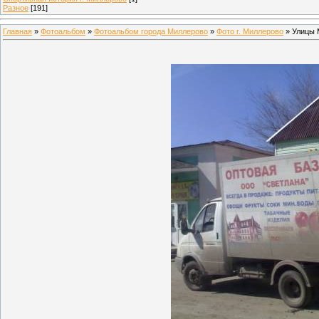
Разное
[191]
Главная
»
Фотоальбом
»
Фотоальбом города Миллерово
»
Фото г. Миллерово
» Улицы 