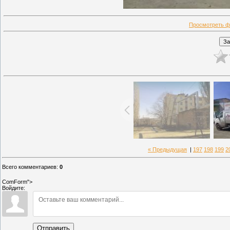
Просмотреть ф
« Предыдущая
|
197
198
199
2
Всего комментариев
:
0
ComForm">
Войдите:
Отправить