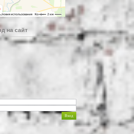
д на сайт