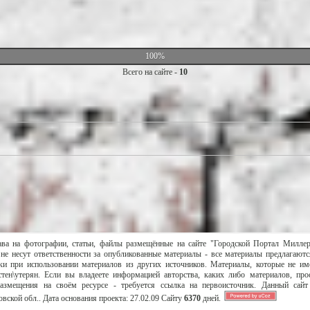
100%
Всего на сайте -
10
ава на фотографии, статьи, файлы размещённые на сайте "Городской Портал Милле
не несут ответственности за опубликованные материалы - все материалы предлагаютс
и при использовании материалов из других источников. Материалы, которые не им
тен\утерян. Если вы владеете информацией авторства, каких либо материалов, пр
размещения на своём ресурсе - требуется ссылка на первоисточник. Данный сай
вской обл..
Дата основания проекта:
27.02.09
Сайту
6370
дней.