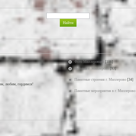
Фото Миллеровцев
[106]
История г. Миллерово
[93]
Памятные строения г. Миллерово
[34]
м, любим, гордимся!
Памятные мероприятия в г. Миллерово