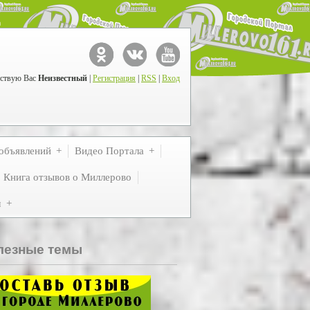
ствую Вас
Неизвестный
|
Регистрация
|
RSS
|
Вход
объявлений
Видео Портала
Книга отзывов о Миллерово
м
лезные темы