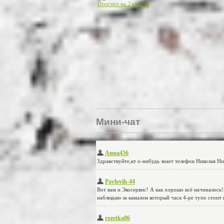
Прогноз на 2 недели
Мини-чат