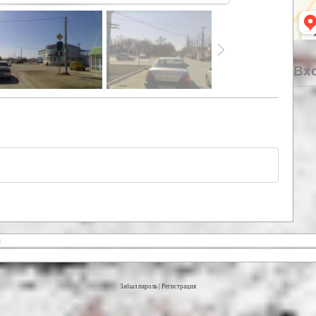
Вхо
Забыл пароль
|
Регистрация