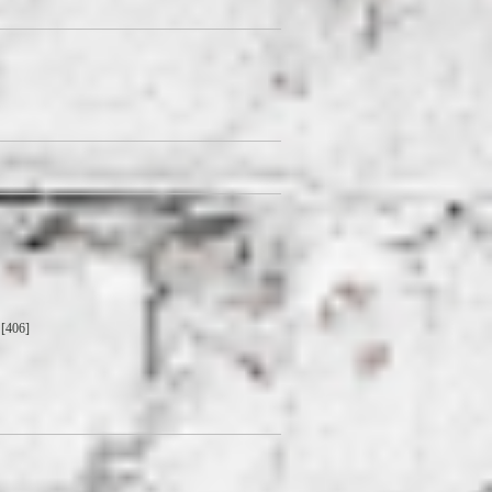
[406]