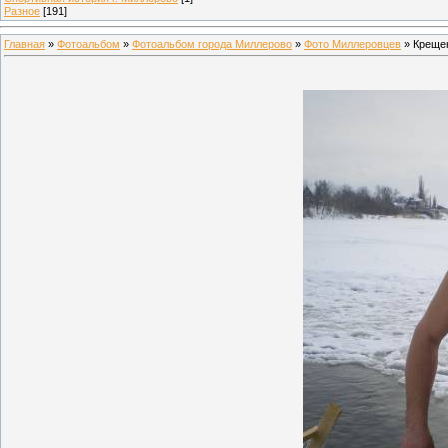
Разное
[191]
Главная
»
Фотоальбом
»
Фотоальбом города Миллерово
»
Фото Миллеровцев
» Крещен