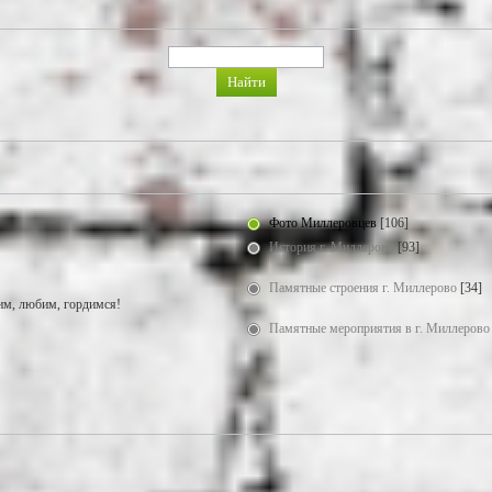
Фото Миллеровцев
[106]
История г. Миллерово
[93]
Памятные строения г. Миллерово
[34]
м, любим, гордимся!
Памятные мероприятия в г. Миллерово