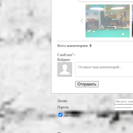
Всего комментариев
:
0
ComForm">
Войдите:
Отправить
Логин:
Пароль:
запомнить