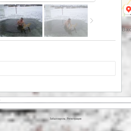
Вхо
Забыл пароль
|
Регистрация