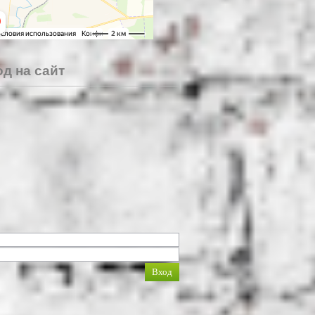
д на сайт