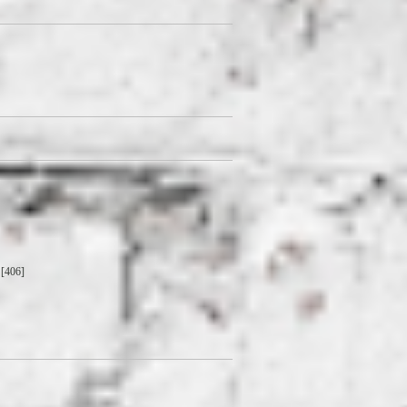
[406]