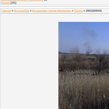
Разное
[191]
Главная
»
Фотоальбом
»
Фотоальбом города Миллерово
»
Разное
» 29032009426