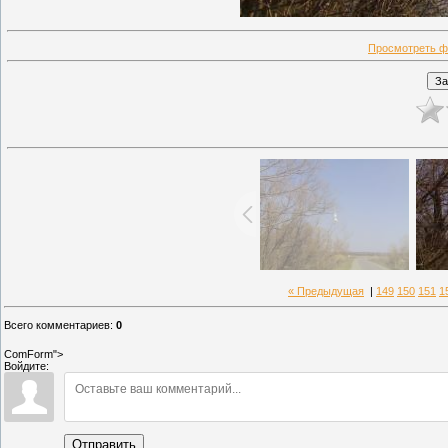
Просмотреть ф
« Предыдущая
|
149
150
151
1
Всего комментариев
:
0
ComForm">
Войдите:
Отправить