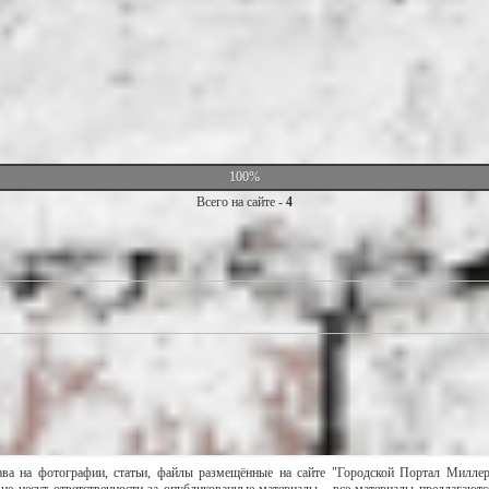
100%
Всего на сайте -
4
ава на фотографии, статьи, файлы размещённые на сайте "Городской Портал Милле
не несут ответственности за опубликованные материалы - все материалы предлагаютс