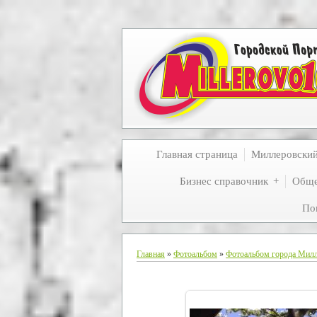
Главная страница
Миллеровски
Бизнес справочник
Обще
По
Главная
»
Фотоальбом
»
Фотоальбом города Мил