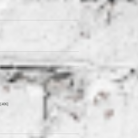
[406]