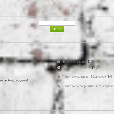
Фото Миллеровцев
[106]
История г. Миллерово
[93]
Памятные строения г. Миллерово
[34]
м, любим, гордимся!
Памятные мероприятия в г. Миллерово