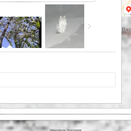
Вхо
Забыл пароль
|
Регистрация