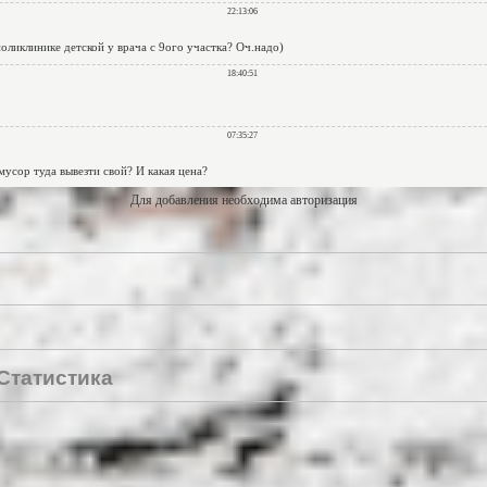
Для добавления необходима авторизация
Статистика