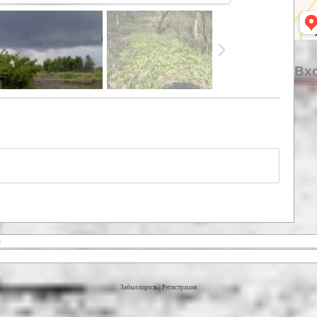
Вхо
Забыл пароль
|
Регистрация