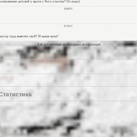
Для добавления необходима авторизация
Статистика