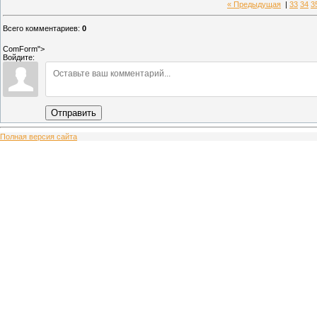
« Предыдущая
|
33
34
3
Всего комментариев
:
0
ComForm">
Войдите:
Отправить
Полная версия сайта